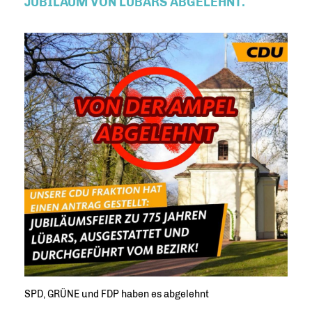
JUBILÄUM VON LÜBARS ABGELEHNT.
SPD, GRÜNE und FDP haben es abgelehnt