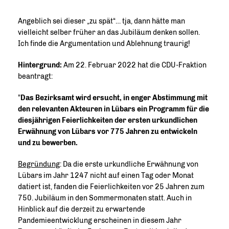
Angeblich sei dieser „zu spät“… tja, dann hätte man
vielleicht selber früher an das Jubiläum denken sollen.
Ich finde die Argumentation und Ablehnung traurig!
Hintergrund:
Am 22. Februar 2022 hat die CDU-Fraktion
beantragt:
"
Das Bezirksamt wird ersucht, in enger Abstimmung mit
den relevanten Akteuren in Lübars ein Programm für die
diesjährigen Feierlichkeiten der ersten urkundlichen
Erwähnung von Lübars vor 775 Jahren zu entwickeln
und zu bewerben.
Begründung
: Da die erste urkundliche Erwähnung von
Lübars im Jahr 1247 nicht auf einen Tag oder Monat
datiert ist, fanden die Feierlichkeiten vor 25 Jahren zum
750. Jubiläum in den Sommermonaten statt. Auch in
Hinblick auf die derzeit zu erwartende
Pandemieentwicklung erscheinen in diesem Jahr