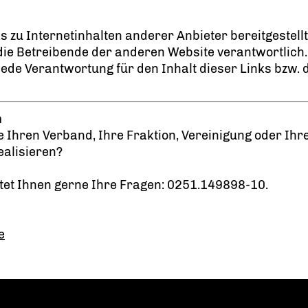
u Internetinhalten anderer Anbieter bereitgestellt. 
r/die Betreibende der anderen Website verantwortlich
de Verantwortung für den Inhalt dieser Links bzw. d
n
e Ihren Verband, Ihre Fraktion, Vereinigung oder Ih
ealisieren?
tet Ihnen gerne Ihre Fragen: 0251.149898-10.
e