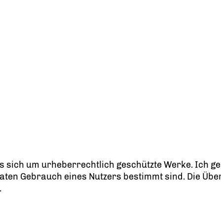
es sich um urheberrechtlich geschützte Werke. Ich ge
ivaten Gebrauch eines Nutzers bestimmt sind. Die Ü
.