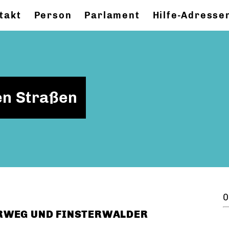
takt
Person
Parlament
Hilfe-Adresse
en Straßen
0
RWEG UND FINSTERWALDER