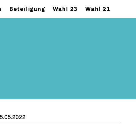
n
Beteiligung
Wahl 23
Wahl 21
5.05.2022