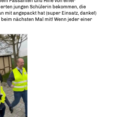
nem Passanten und Hilfe von einer
ierten jungen Schülerin bekommen, die
n mit angepackt hat (super Einsatz, danke!)
beim nächsten Mal mit! Wenn jeder einer