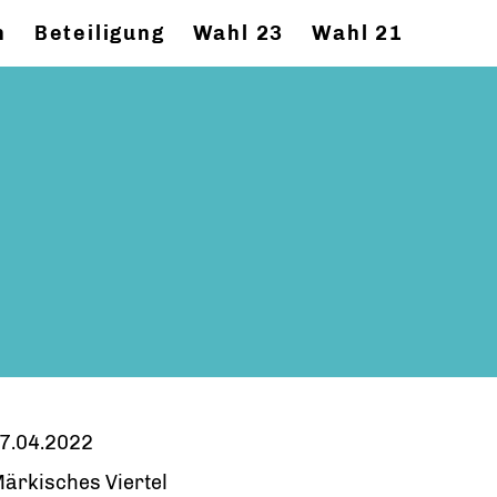
n
Beteiligung
Wahl 23
Wahl 21
7.04.2022
ärkisches Viertel