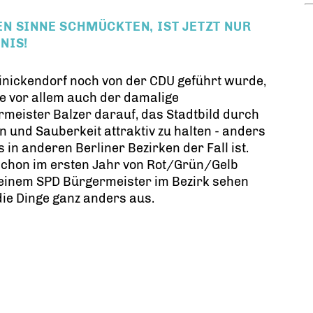
N SINNE SCHMÜCKTEN, IST JETZT NUR
NIS!
inickendorf noch von der CDU geführt wurde,
e vor allem auch der damalige
meister Balzer darauf, das Stadtbild durch
 und Sauberkeit attraktiv zu halten - anders
s in anderen Berliner Bezirken der Fall ist.
schon im ersten Jahr von Rot/Grün/Gelb
 einem SPD Bürgermeister im Bezirk sehen
ie Dinge ganz anders aus.