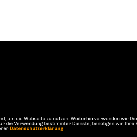
d, um die Webseite zu nutzen. Weiterhin verwenden wir Dien
die Verwendung bestimmter Dienste, benötigen wir Ihre Einw
serer
Datenschutzerklärung
.