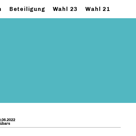
n
Beteiligung
Wahl 23
Wahl 21
.06.2022
Lübars