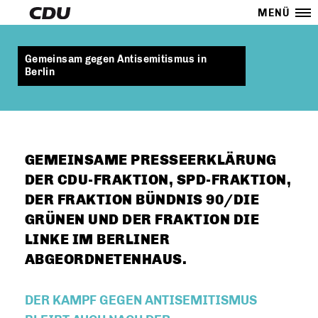
MENÜ
Gemeinsam gegen Antisemitismus in
Berlin
GEMEINSAME PRESSEERKLÄRUNG
DER CDU-FRAKTION, SPD-FRAKTION,
DER FRAKTION BÜNDNIS 90/DIE
GRÜNEN UND DER FRAKTION DIE
LINKE IM BERLINER
ABGEORDNETENHAUS.
DER KAMPF GEGEN ANTISEMITISMUS