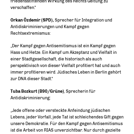
friedensstiftenden Wirkung des Rechts Geltung zu
verschaffen.“
Orkan Özdemir (SPD),
Sprecher für Integration und
Antidiskriminierungen und Kampf gegen
Rechtsextremismus:
Der Kampf gegen Antisemitismus ist ein Kampf gegen
Hass und Hetze. Ein Kampf um Akzeptanz und Vielfalt in
einer Stadtgesellschaft, die historisch als auch
perspektivisch von dieser Vielfalt profitiert hat und auch
immer profitieren wird. Jüdisches Leben in Berlin gehört
zur DNA dieser Stadt.“
Tuba Bozkurt (B90/Grüne)
, Sprecherin für
Antidiskriminierung:
Jede offene oder versteckte Anfeindung jüdischen
Lebens, jeder Vorfall, jede Tat ist schleichendes Gift gegen
unsere Demokratie. Für den Kampf gegen Antisemitismus
ist die Arbeit von RIAS unverzichtbar. Nur durch gezielte