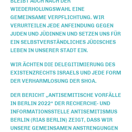
BLEIBT AUCH NACH DER
WIEDERHOLUNGSWAHL EINE
GEMEINSAME VERPFLICHTUNG. WIR
VERURTEILEN JEDE ANFEINDUNG GEGEN
JUDEN UND JÜDINNEN UND SETZEN UNS FÜR
EIN SELBSTVERSTÄNDLICHES JÜDISCHES
LEBEN IN UNSERER STADT EIN.
WIR ÄCHTEN DIE DELEGITIMIERUNG DES
EXISTENZRECHTS ISRAELS UND JEDE FORM
DER VERHARMLOSUNG DER SHOA.
DER BERICHT „ANTISEMITISCHE VORFÄLLE
IN BERLIN 2022“ DER RECHERCHE- UND
INFORMATIONSSTELLE ANTISEMITISMUS
BERLIN (RIAS BERLIN) ZEIGT, DASS WIR
UNSERE GEMEINSAMEN ANSTRENGUNGEN