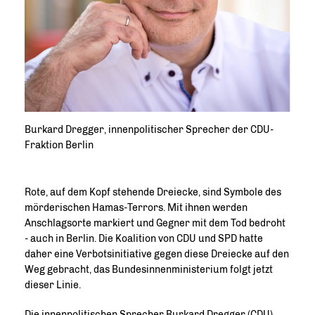
Burkard Dregger, innenpolitischer Sprecher der CDU-
Fraktion Berlin
Rote, auf dem Kopf stehende Dreiecke, sind Symbole des
mörderischen Hamas-Terrors. Mit ihnen werden
Anschlagsorte markiert und Gegner mit dem Tod bedroht
- auch in Berlin. Die Koalition von CDU und SPD hatte
daher eine Verbotsinitiative gegen diese Dreiecke auf den
Weg gebracht, das Bundesinnenministerium folgt jetzt
dieser Linie.
Die innenpolitischen Sprecher Burkard Dregger (CDU)