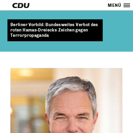
MENÜ
Berliner Vorbild: Bundesweites Verbot des
roten Hamas-Dreiecks Zeichen gegen
Terrorpropaganda