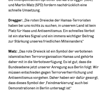
und Martin Matz (SPD) fordern nachdrücklich eine
schnelle Umsetzung.
Dregger:
Die roten Dreiecke der Hamas-Terroristen
haben bei uns nichts zu suchen, in unserem Land ist kein
Platz für Hass und Antisemitismus. Ein schnelles Verbot
ist ein starkes Signal und ein immens wichtiger Beitrag
zur Stärkung unseres friedlichen Miteinanders.“
Matz:
Das rote Dreieck ist ein Symbol der verbotenen
islamistischen Terrororganisation Hamas und gehörte
daher mit in die Verbotsverfügung. Es ist gut, dass die
Bundesebene jetzt unserer Anregung aus Berlin folgt. Wir
müssen entschieden gegen Terrorverherrlichung und
Antisemitismus vorgehen. Daher haben wir dafür gesorgt,
dass dieses Symbol der ‚Feindmarkierung‘ auch bei
Demonstrationen in Berlin untersagt ist.“