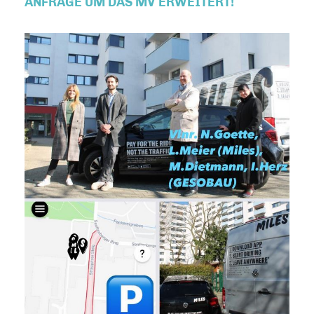
ANFRAGE UM DAS MV ERWEITERT!