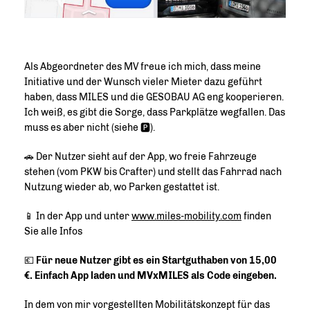
Als Abgeordneter des MV freue ich mich, dass meine
Initiative und der Wunsch vieler Mieter dazu geführt
haben, dass MILES und die GESOBAU AG eng kooperieren.
Ich weiß, es gibt die Sorge, dass Parkplätze wegfallen. Das
muss es aber nicht (siehe 🅿️).
🚗 Der Nutzer sieht auf der App, wo freie Fahrzeuge
stehen (vom PKW bis Crafter) und stellt das Fahrrad nach
Nutzung wieder ab, wo Parken gestattet ist.
📱 In der App und unter
www.miles-mobility.com
finden
Sie alle Infos
💶
Für neue Nutzer gibt es ein Startguthaben von 15,00
. Einfach App laden und MVxMILES als Code eingeben.
In dem von mir vorgestellten Mobilitätskonzept für das