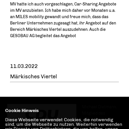
MV hatte ich auch vorgeschlagen, Car-Sharing Angebote
im MV anzubieten. Ich habe mich daher vor Monaten u.a.
an MILES mobility gewandt und freue mich, dass das
Berliner Unternehmen zugesagt hat, ihr Angebot auf den
Bereich
Märkisches Viertel
auszudehnen. Auch die
GESOBAU AG
begleitet das Angebot
11.03.2022
Märkisches Viertel
Michael Dietmann,
Cookie Hinweis
Mitglied des
Diese Webseite verwendet Cookies, die notwendig
sind, um die Webseite zu nutzen. Weiterhin verwenden
wir Dienste von Drittanbietern, die uns helfen, unser