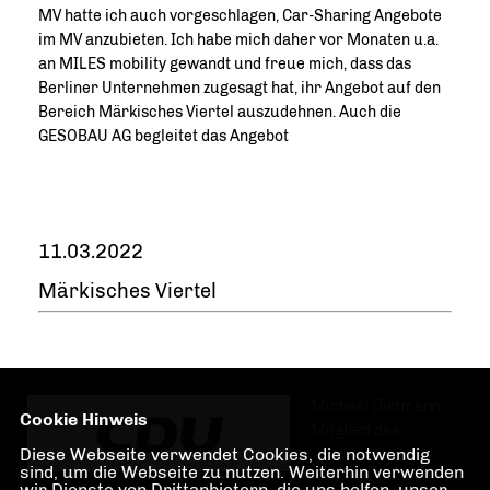
MV hatte ich auch vorgeschlagen, Car-Sharing Angebote
im MV anzubieten. Ich habe mich daher vor Monaten u.a.
an MILES mobility gewandt und freue mich, dass das
Berliner Unternehmen zugesagt hat, ihr Angebot auf den
Bereich
Märkisches Viertel
auszudehnen. Auch die
GESOBAU AG
begleitet das Angebot
11.03.2022
Märkisches Viertel
Michael Dietmann,
Cookie Hinweis
Mitglied des
Diese Webseite verwendet Cookies, die notwendig
sind, um die Webseite zu nutzen. Weiterhin verwenden
wir Dienste von Drittanbietern, die uns helfen, unser