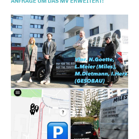
ANFRAGE UM DAS MV ERWEITERT!