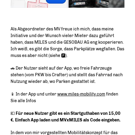
Als Abgeordneter des MV freue ich mich, dass meine
Initiative und der Wunsch vieler Mieter dazu geführt
haben, dass MILES und die GESOBAU AG eng kooperieren.
Ich weiß, es gibt die Sorge, dass Parkplätze wegfallen. Das
muss es aber nicht (siehe 🅿️).
🚗 Der Nutzer sieht auf der App, wo freie Fahrzeuge
stehen (vom PKW bis Crafter) und stellt das Fahrrad nach
Nutzung wieder ab, wo Parken gestattet ist.
📱 In der App und unter
www.miles-mobility.com
finden
Sie alle Infos
💶
Für neue Nutzer gibt es ein Startguthaben von 15,00
. Einfach App laden und MVxMILES als Code eingeben.
In dem von mir vorgestellten Mobilitätskonzept für das