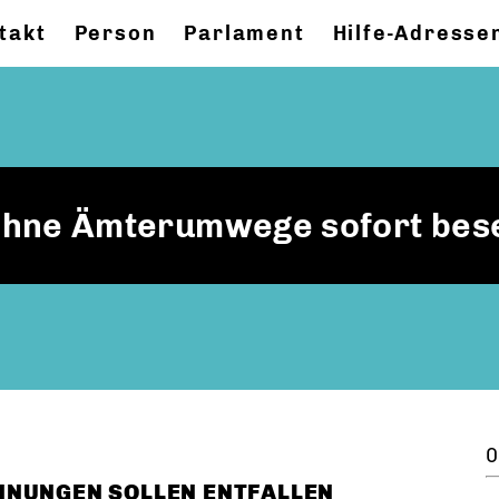
takt
Person
Parlament
Hilfe-Adresse
 ohne Ämterumwege sofort bese
0
HNUNGEN SOLLEN ENTFALLEN