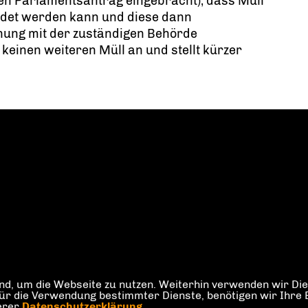
nen Parlamentsantrag eingebracht), dass Müll
ldet werden kann und diese dann
nung mit der zuständigen Behörde
 keinen weiteren Müll an und stellt kürzer
d, um die Webseite zu nutzen. Weiterhin verwenden wir Dien
die Verwendung bestimmter Dienste, benötigen wir Ihre Einw
serer
Datenschutzerklärung
.