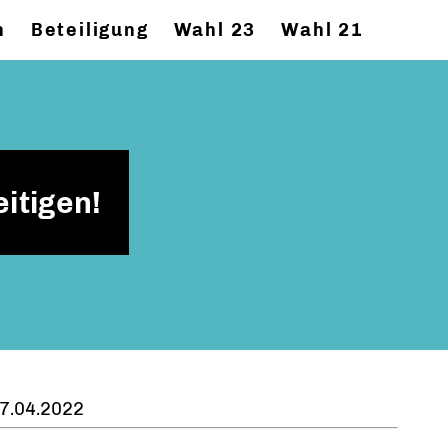
n
Beteiligung
Wahl 23
Wahl 21
itigen!
7.04.2022