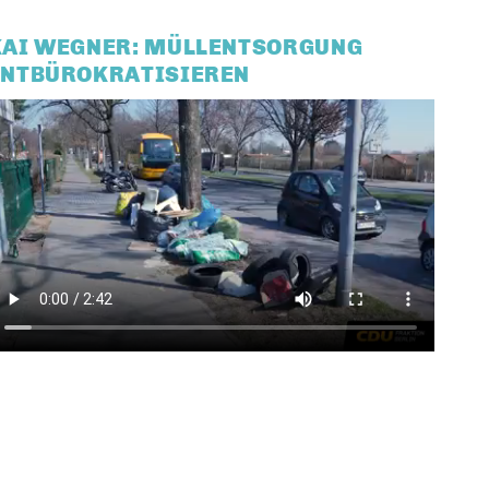
KAI WEGNER: MÜLLENTSORGUNG
ENTBÜROKRATISIEREN