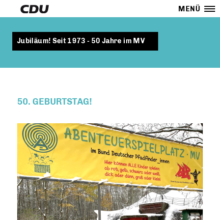
MENÜ
Jubiläum! Seit 1973 - 50 Jahre im MV
50. GEBURTSTAG!