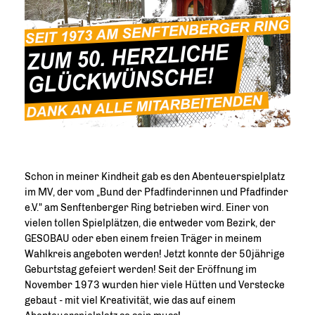
Schon in meiner Kindheit gab es den Abenteuerspielplatz
im MV, der vom „Bund der Pfadfinderinnen und Pfadfinder
e.V." am Senftenberger Ring betrieben wird. Einer von
vielen tollen Spielplätzen, die entweder vom Bezirk, der
GESOBAU oder eben einem freien Träger in meinem
Wahlkreis angeboten werden! Jetzt konnte der 50jährige
Geburtstag gefeiert werden! Seit der Eröffnung im
November 1973 wurden hier viele Hütten und Verstecke
gebaut - mit viel Kreativität, wie das auf einem