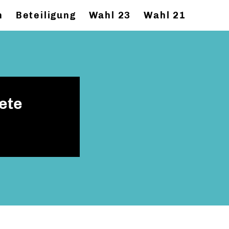
n
Beteiligung
Wahl 23
Wahl 21
ete