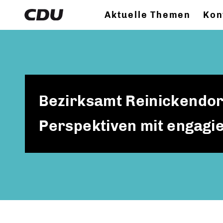
Aktuelle Themen
Kon
Bezirksamt Reinickendor
Perspektiven mit engagi