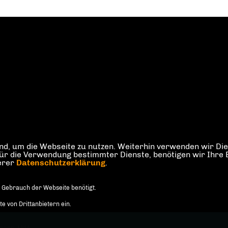
d, um die Webseite zu nutzen. Weiterhin verwenden wir Dien
die Verwendung bestimmter Dienste, benötigen wir Ihre Einw
serer
Datenschutzerklärung
.
 Gebrauch der Webseite benötigt.
 von Drittanbietern ein.
tmann, MdA