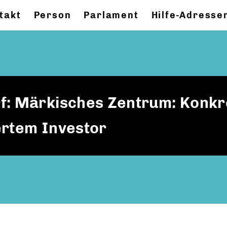
takt
Person
Parlament
Hilfe-Adresse
f: Märkisches Zentrum: Konkr
ertem Investor