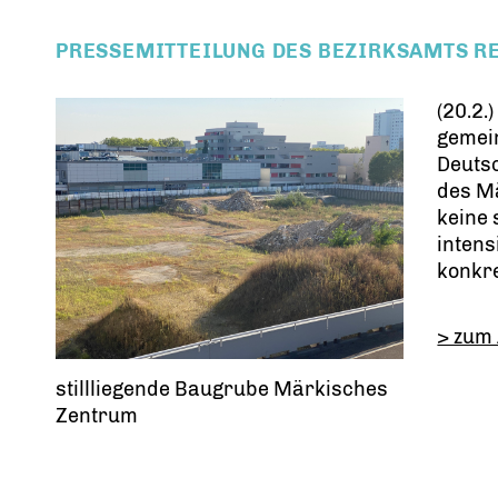
PRESSEMITTEILUNG DES BEZIRKSAMTS R
(20.2.
gemein
Deuts
des M
keine 
intens
konkre
> zum 
stillliegende Baugrube Märkisches
Zentrum