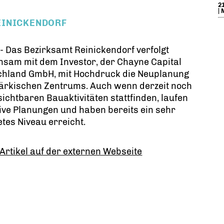
21
| 
EINICKENDORF
) - Das Bezirksamt Reinickendorf verfolgt
sam mit dem Investor, der Chayne Capital
chland GmbH, mit Hochdruck die Neuplanung
ärkischen Zentrums. Auch wenn derzeit noch
sichtbaren Bauaktivitäten stattfinden, laufen
ive Planungen und haben bereits ein sehr
tes Niveau erreicht.
Artikel auf der externen Webseite