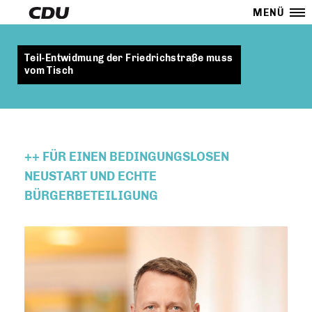
MENÜ
Teil-Entwidmung der Friedrichstraße muss
vom Tisch
++ FÜR EINEN BEDINGUNGSLOSEN
NEUSTART UND ECHTE
BÜRGERBETEILIGUNG